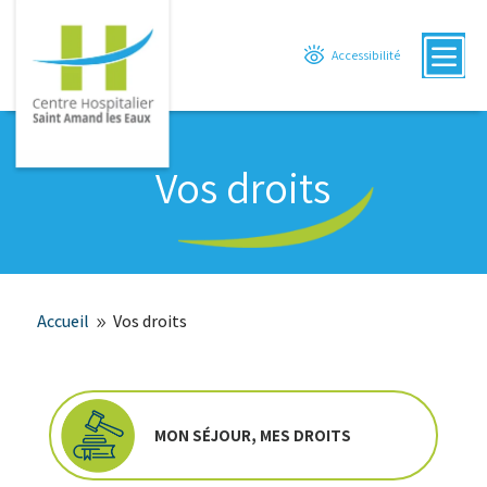
b
Accessibilité
Vos droits
Accueil
Vos droits
9
MON SÉJOUR, MES DROITS